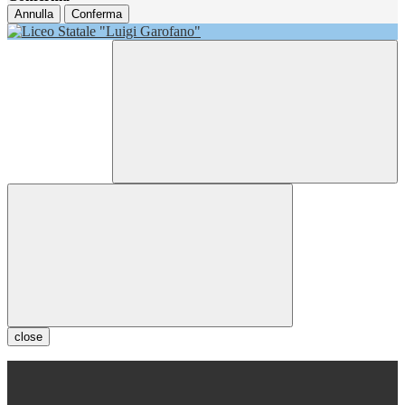
Annulla
Conferma
close