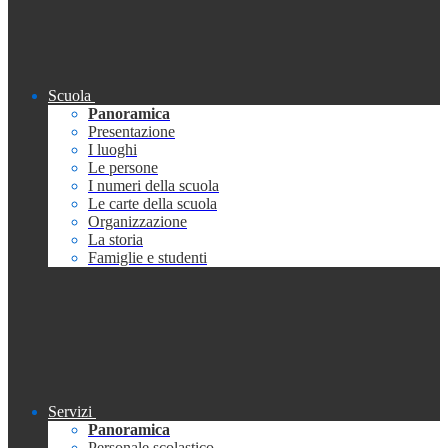
Scuola
Panoramica
Presentazione
I luoghi
Le persone
I numeri della scuola
Le carte della scuola
Organizzazione
La storia
Famiglie e studenti
Servizi
Panoramica
Personale scolastico