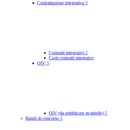
Contrattazione integrativa
5
Contratti integrativi
2
Costi contratti integrativi
OIV
5
OIV (da pubblicare in tabelle)
5
Bandi di concorso
3