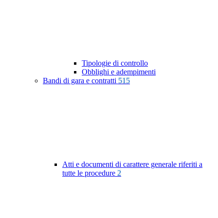
Tipologie di controllo
Obblighi e adempimenti
Bandi di gara e contratti
515
Atti e documenti di carattere generale riferiti a
tutte le procedure
2