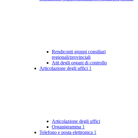
Rendiconti gruppi consiliari
regionali/provinciali
Atti degli organi di controllo
Articolazione degli uffici
1
Articolazione degli uffici
Organigramma
1
Telefono e posta elettronica
1