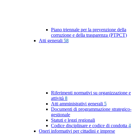
Piano triennale per la prevenzione della
corruzione e della trasparenza (PTPCT)
Atti generali
58
Riferimenti normativi su organizzazione e
attività
8
Atti amministrativi generali
5
Documenti di programmazione strategico-
gestionale
Statuti e leggi regionali
Codice disciplinare e codice di condotta
4
Oneri informativi per cittadini e imprese