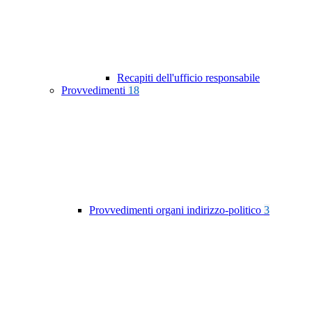
Recapiti dell'ufficio responsabile
Provvedimenti
18
Provvedimenti organi indirizzo-politico
3