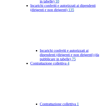
in tabelle)
10
Incarichi conferiti e autorizzati ai dipendenti
(dirigenti e non dirigenti)
135
Incarichi conferiti e autorizzati ai
dipendenti (dirigenti e non dirigenti) (da
pubblicare in tabelle)
75
Contrattazione collettiva
4
Contrattazione collettiva
1