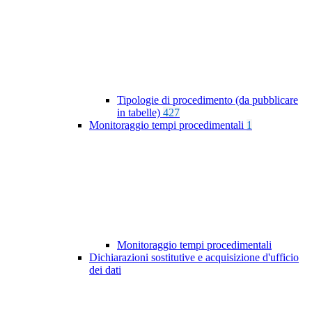
Tipologie di procedimento (da pubblicare
in tabelle)
427
Monitoraggio tempi procedimentali
1
Monitoraggio tempi procedimentali
Dichiarazioni sostitutive e acquisizione d'ufficio
dei dati