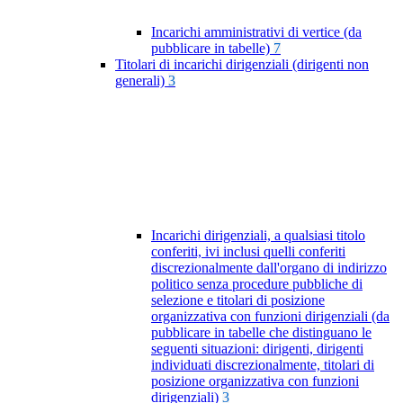
Incarichi amministrativi di vertice (da
pubblicare in tabelle)
7
Titolari di incarichi dirigenziali (dirigenti non
generali)
3
Incarichi dirigenziali, a qualsiasi titolo
conferiti, ivi inclusi quelli conferiti
discrezionalmente dall'organo di indirizzo
politico senza procedure pubbliche di
selezione e titolari di posizione
organizzativa con funzioni dirigenziali (da
pubblicare in tabelle che distinguano le
seguenti situazioni: dirigenti, dirigenti
individuati discrezionalmente, titolari di
posizione organizzativa con funzioni
dirigenziali)
3