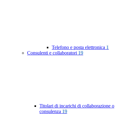
Telefono e posta elettronica
1
Consulenti e collaboratori
19
Titolari di incarichi di collaborazione o
consulenza
19