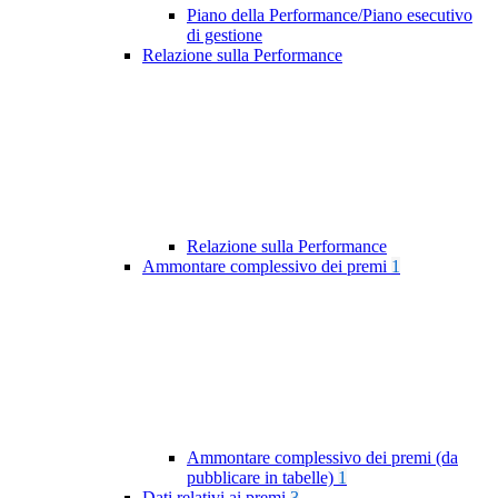
Piano della Performance/Piano esecutivo
di gestione
Relazione sulla Performance
Relazione sulla Performance
Ammontare complessivo dei premi
1
Ammontare complessivo dei premi (da
pubblicare in tabelle)
1
Dati relativi ai premi
3