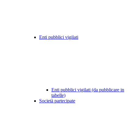
Enti pubblici vigilati
Enti pubblici vigilati (da pubblicare in
tabelle)
Società partecipate