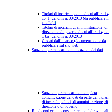
Titolari di incarichi politici di cui all'art. 14,
co. 1, del dlgs n. 33/2013 (da pubblicare in
tabelle)
1
Titolari di incarichi di amministrazione, di
direzione o di governo di cui all'art. 14, co.
1-bis, del dlgs n. 33/2013
Cessati dall'incarico (documentazione da
pubblicare sul sito web)
Sanzioni per mancata comunicazione dei dati
Sanzioni per mancata o incompleta
comunicazione dei dati da parte dei titolari
di incarichi politici, di amministrazione, di
direzione o di governo
Rendiconti gruppi consiliari regionali/provinciali