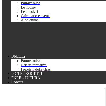
Panoramica
Le notizie
Le circolari
Calendario e eventi
Albo online
Didattica
Panoramica
Offerta formativa
I progetti delle classi
PON E PROGETTI
PNRR - FUTURA
Contatti