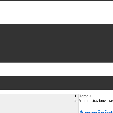
Home
>
Amministrazione Tra
Amministr