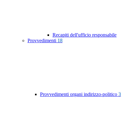
Recapiti dell'ufficio responsabile
Provvedimenti
18
Provvedimenti organi indirizzo-politico
3