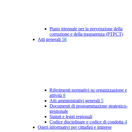
Piano triennale per la prevenzione della
corruzione e della trasparenza (PTPCT)
Atti generali
58
Riferimenti normativi su organizzazione e
attività
8
Atti amministrativi generali
5
Documenti di programmazione strategico-
gestionale
Statuti e leggi regionali
Codice disciplinare e codice di condotta
4
Oneri informativi per cittadini e imprese