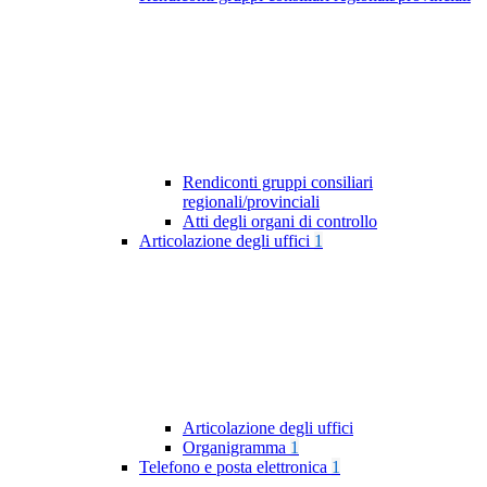
Rendiconti gruppi consiliari
regionali/provinciali
Atti degli organi di controllo
Articolazione degli uffici
1
Articolazione degli uffici
Organigramma
1
Telefono e posta elettronica
1