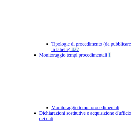
Tipologie di procedimento (da pubblicare
in tabelle)
427
Monitoraggio tempi procedimentali
1
Monitoraggio tempi procedimentali
Dichiarazioni sostitutive e acquisizione d'ufficio
dei dati