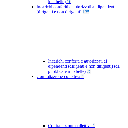
in tabelle)
10
Incarichi conferiti e autorizzati ai dipendenti
(dirigenti e non dirigenti)
135
Incarichi conferiti e autorizzati ai
dipendenti (dirigenti e non dirigenti) (da
pubblicare in tabelle)
75
Contrattazione collettiva
4
Contrattazione collettiva
1