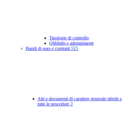
Tipologie di controllo
Obblighi e adempimenti
Bandi di gara e contratti
515
Atti e documenti di carattere generale riferiti a
tutte le procedure
2