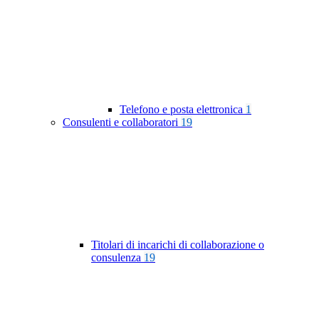
Telefono e posta elettronica
1
Consulenti e collaboratori
19
Titolari di incarichi di collaborazione o
consulenza
19