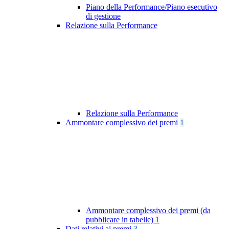
Piano della Performance/Piano esecutivo
di gestione
Relazione sulla Performance
Relazione sulla Performance
Ammontare complessivo dei premi
1
Ammontare complessivo dei premi (da
pubblicare in tabelle)
1
Dati relativi ai premi
3