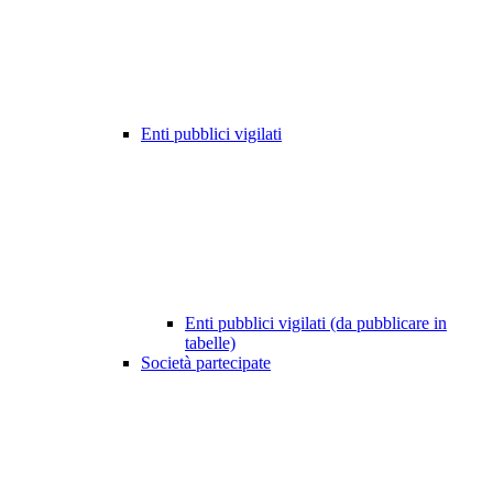
Enti pubblici vigilati
Enti pubblici vigilati (da pubblicare in
tabelle)
Società partecipate