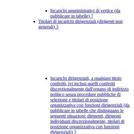
Incarichi amministrativi di vertice (da
pubblicare in tabelle)
7
Titolari di incarichi dirigenziali (dirigenti non
generali)
3
Incarichi dirigenziali, a qualsiasi titolo
conferiti, ivi inclusi quelli conferiti
discrezionalmente dall'organo di indirizzo
politico senza procedure pubbliche di
selezione e titolari di posizione
organizzativa con funzioni dirigenziali (da
pubblicare in tabelle che distinguano le
seguenti situazioni: dirigenti, dirigenti
individuati discrezionalmente, titolari di
posizione organizzativa con funzioni
dirigenziali)
3