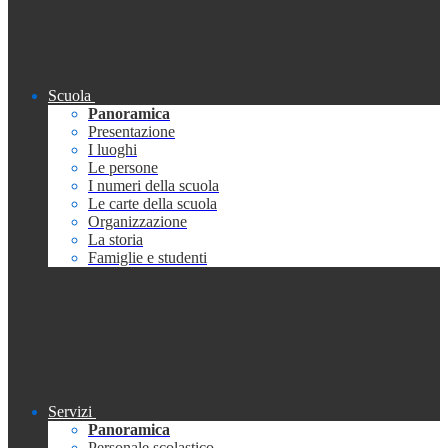
Scuola
Panoramica
Presentazione
I luoghi
Le persone
I numeri della scuola
Le carte della scuola
Organizzazione
La storia
Famiglie e studenti
Servizi
Panoramica
Personale scolastico