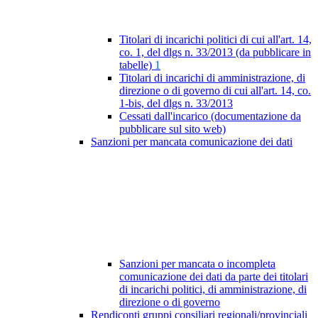
Titolari di incarichi politici di cui all'art. 14,
co. 1, del dlgs n. 33/2013 (da pubblicare in
tabelle)
1
Titolari di incarichi di amministrazione, di
direzione o di governo di cui all'art. 14, co.
1-bis, del dlgs n. 33/2013
Cessati dall'incarico (documentazione da
pubblicare sul sito web)
Sanzioni per mancata comunicazione dei dati
Sanzioni per mancata o incompleta
comunicazione dei dati da parte dei titolari
di incarichi politici, di amministrazione, di
direzione o di governo
Rendiconti gruppi consiliari regionali/provinciali