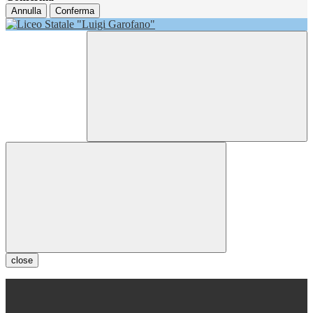
Annulla
Conferma
close