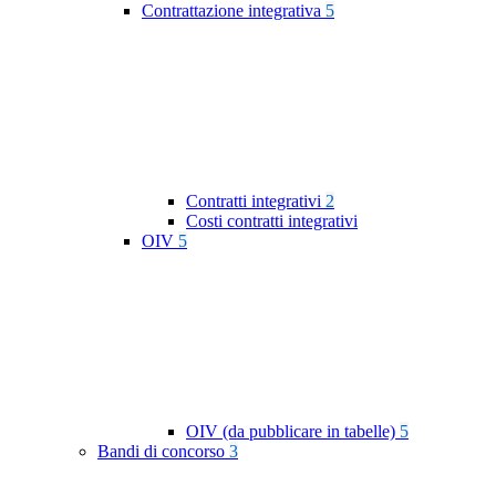
Contrattazione integrativa
5
Contratti integrativi
2
Costi contratti integrativi
OIV
5
OIV (da pubblicare in tabelle)
5
Bandi di concorso
3