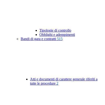
Tipologie di controllo
Obblighi e adempimenti
Bandi di gara e contratti
515
Atti e documenti di carattere generale riferiti a
tutte le procedure
2