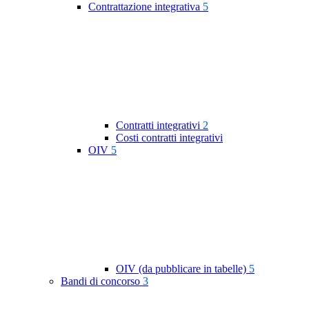
Contrattazione integrativa
5
Contratti integrativi
2
Costi contratti integrativi
OIV
5
OIV (da pubblicare in tabelle)
5
Bandi di concorso
3