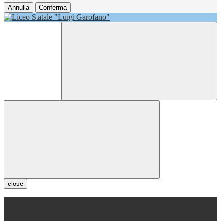
Annulla
Conferma
close