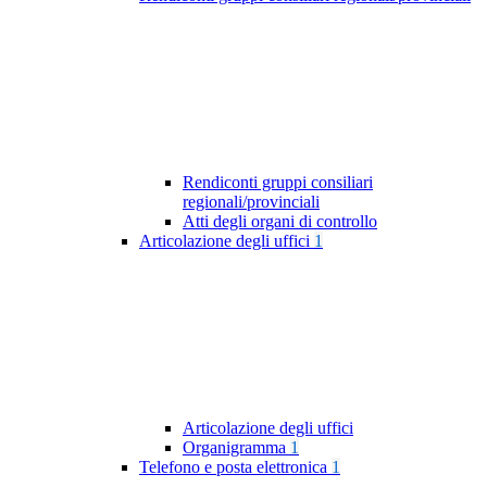
Rendiconti gruppi consiliari
regionali/provinciali
Atti degli organi di controllo
Articolazione degli uffici
1
Articolazione degli uffici
Organigramma
1
Telefono e posta elettronica
1