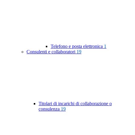
Telefono e posta elettronica
1
Consulenti e collaboratori
19
Titolari di incarichi di collaborazione o
consulenza
19