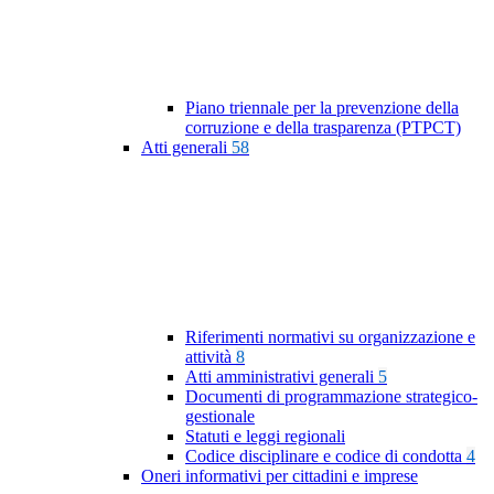
Piano triennale per la prevenzione della
corruzione e della trasparenza (PTPCT)
Atti generali
58
Riferimenti normativi su organizzazione e
attività
8
Atti amministrativi generali
5
Documenti di programmazione strategico-
gestionale
Statuti e leggi regionali
Codice disciplinare e codice di condotta
4
Oneri informativi per cittadini e imprese