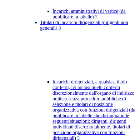
Incarichi amministrativi di vertice (da
pubblicare in tabelle)
7
Titolari di incarichi dirigenziali (dirigenti non
generali)
3
Incarichi dirigenziali, a qualsiasi titolo
conferiti, ivi inclusi quelli conferiti
discrezionalmente dall'organo di indirizzo
politico senza procedure pubbliche di
selezione e titolari di posizione
organizzativa con funzioni dirigenziali (da
pubblicare in tabelle che distinguano le
seguenti situazioni: dirigenti, dirigenti
individuati discrezionalmente, titolari di
posizione organizzativa con funzioni
dirigenziali)
3