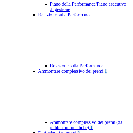
Piano della Performance/Piano esecutivo
di gestione
Relazione sulla Performance
Relazione sulla Performance
Ammontare complessivo dei premi
1
Ammontare complessivo dei premi (da
pubblicare in tabelle)
1
Dati relativi ai premi
3