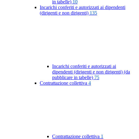
in tabelle)
10
Incarichi conferiti e autorizzati ai dipendenti
(dirigenti e non dirigenti)
135
Incarichi conferiti e autorizzati ai
dipendenti (dirigenti e non dirigenti) (da
pubblicare in tabelle)
75
Contrattazione collettiva
4
Contrattazione collettiva
1