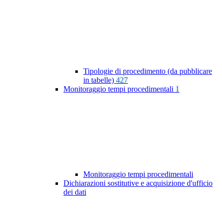
Tipologie di procedimento (da pubblicare
in tabelle)
427
Monitoraggio tempi procedimentali
1
Monitoraggio tempi procedimentali
Dichiarazioni sostitutive e acquisizione d'ufficio
dei dati