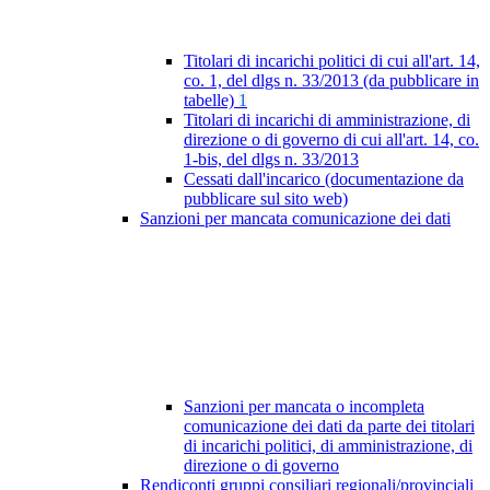
Titolari di incarichi politici di cui all'art. 14,
co. 1, del dlgs n. 33/2013 (da pubblicare in
tabelle)
1
Titolari di incarichi di amministrazione, di
direzione o di governo di cui all'art. 14, co.
1-bis, del dlgs n. 33/2013
Cessati dall'incarico (documentazione da
pubblicare sul sito web)
Sanzioni per mancata comunicazione dei dati
Sanzioni per mancata o incompleta
comunicazione dei dati da parte dei titolari
di incarichi politici, di amministrazione, di
direzione o di governo
Rendiconti gruppi consiliari regionali/provinciali