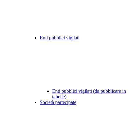
Enti pubblici vigilati
Enti pubblici vigilati (da pubblicare in
tabelle)
Società partecipate