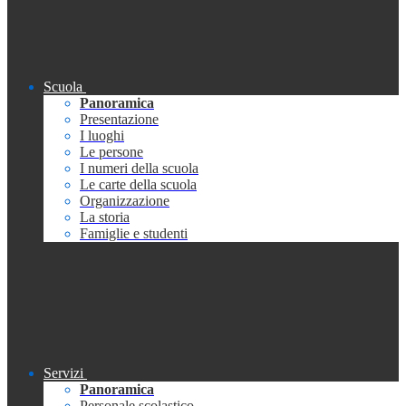
Scuola
Panoramica
Presentazione
I luoghi
Le persone
I numeri della scuola
Le carte della scuola
Organizzazione
La storia
Famiglie e studenti
Servizi
Panoramica
Personale scolastico