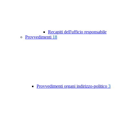
Recapiti dell'ufficio responsabile
Provvedimenti
18
Provvedimenti organi indirizzo-politico
3