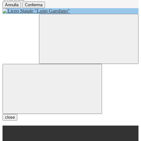
Annulla
Conferma
close