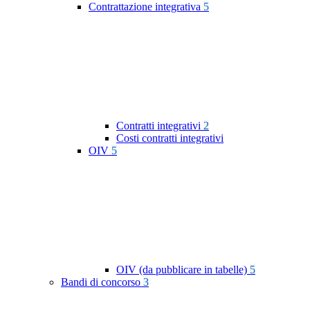
Contrattazione integrativa
5
Contratti integrativi
2
Costi contratti integrativi
OIV
5
OIV (da pubblicare in tabelle)
5
Bandi di concorso
3