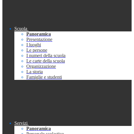
Scuola
Panoramica
Presentazione
I luoghi
Le persone
I numeri della scuola
Le carte della scuola
Organizzazione
La storia
Famiglie e studenti
Servizi
Panoramica
Personale scolastico