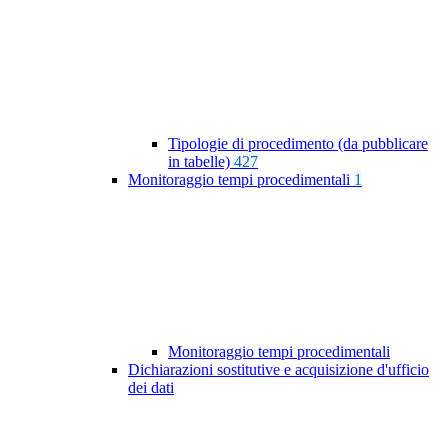
Tipologie di procedimento (da pubblicare
in tabelle)
427
Monitoraggio tempi procedimentali
1
Monitoraggio tempi procedimentali
Dichiarazioni sostitutive e acquisizione d'ufficio
dei dati