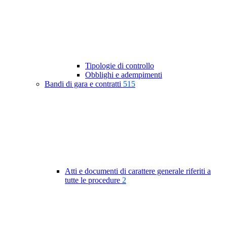
Tipologie di controllo
Obblighi e adempimenti
Bandi di gara e contratti
515
Atti e documenti di carattere generale riferiti a
tutte le procedure
2