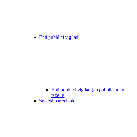
Enti pubblici vigilati
Enti pubblici vigilati (da pubblicare in
tabelle)
Società partecipate