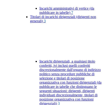
Incarichi amministrativi di vertice (da
pubblicare in tabelle)
7
Titolari di incarichi dirigenziali (dirigenti non
generali)
3
Incarichi dirigenziali, a qualsiasi titolo
conferiti, ivi inclusi quelli conferiti
discrezionalmente dall'organo di indirizzo
politico senza procedure pubbliche di
selezione e titolari di posizione
organizzativa con funzioni dirigenziali (da
pubblicare in tabelle che distinguano le
seguenti situazioni: dirigenti, dirigenti
individuati discrezionalmente, titolari di
posizione organizzativa con funzioni
dirigenziali)
3