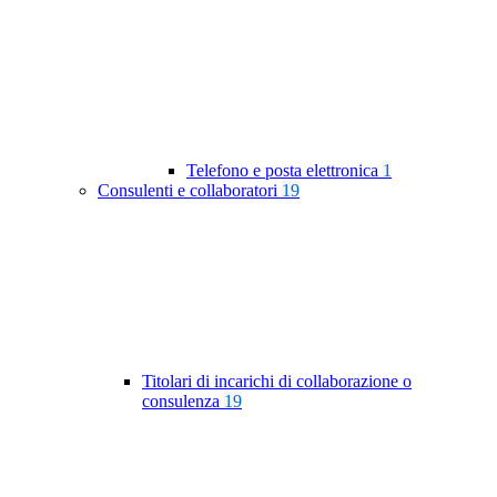
Telefono e posta elettronica
1
Consulenti e collaboratori
19
Titolari di incarichi di collaborazione o
consulenza
19