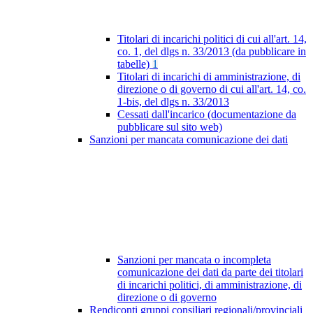
Titolari di incarichi politici di cui all'art. 14,
co. 1, del dlgs n. 33/2013 (da pubblicare in
tabelle)
1
Titolari di incarichi di amministrazione, di
direzione o di governo di cui all'art. 14, co.
1-bis, del dlgs n. 33/2013
Cessati dall'incarico (documentazione da
pubblicare sul sito web)
Sanzioni per mancata comunicazione dei dati
Sanzioni per mancata o incompleta
comunicazione dei dati da parte dei titolari
di incarichi politici, di amministrazione, di
direzione o di governo
Rendiconti gruppi consiliari regionali/provinciali