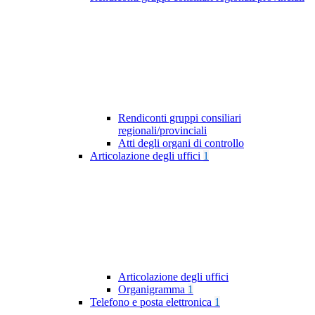
Rendiconti gruppi consiliari
regionali/provinciali
Atti degli organi di controllo
Articolazione degli uffici
1
Articolazione degli uffici
Organigramma
1
Telefono e posta elettronica
1