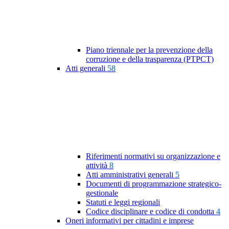
Piano triennale per la prevenzione della
corruzione e della trasparenza (PTPCT)
Atti generali
58
Riferimenti normativi su organizzazione e
attività
8
Atti amministrativi generali
5
Documenti di programmazione strategico-
gestionale
Statuti e leggi regionali
Codice disciplinare e codice di condotta
4
Oneri informativi per cittadini e imprese