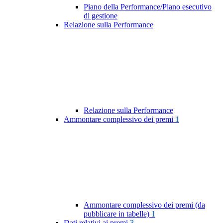
Piano della Performance/Piano esecutivo
di gestione
Relazione sulla Performance
Relazione sulla Performance
Ammontare complessivo dei premi
1
Ammontare complessivo dei premi (da
pubblicare in tabelle)
1
Dati relativi ai premi
3