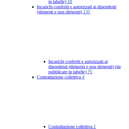
in tabelle)
10
Incarichi conferiti e autorizzati ai dipendenti
(dirigenti e non dirigenti)
135
Incarichi conferiti e autorizzati ai
dipendenti (dirigenti e non dirigenti) (da
pubblicare in tabelle)
75
Contrattazione collettiva
4
Contrattazione collettiva
1