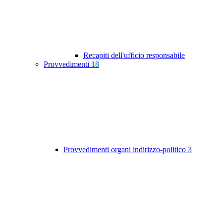
Recapiti dell'ufficio responsabile
Provvedimenti
18
Provvedimenti organi indirizzo-politico
3