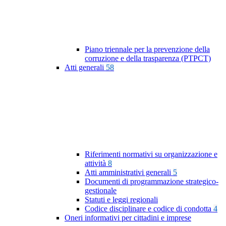
Piano triennale per la prevenzione della
corruzione e della trasparenza (PTPCT)
Atti generali
58
Riferimenti normativi su organizzazione e
attività
8
Atti amministrativi generali
5
Documenti di programmazione strategico-
gestionale
Statuti e leggi regionali
Codice disciplinare e codice di condotta
4
Oneri informativi per cittadini e imprese