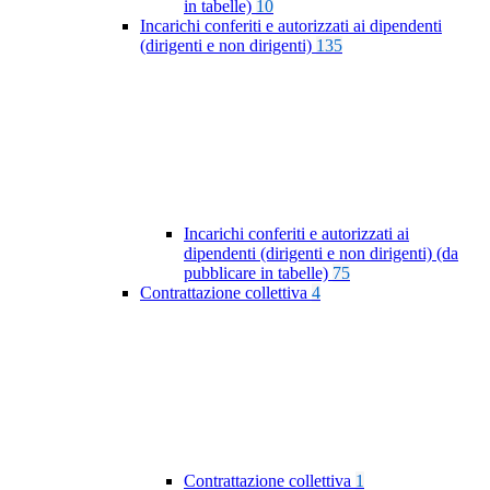
in tabelle)
10
Incarichi conferiti e autorizzati ai dipendenti
(dirigenti e non dirigenti)
135
Incarichi conferiti e autorizzati ai
dipendenti (dirigenti e non dirigenti) (da
pubblicare in tabelle)
75
Contrattazione collettiva
4
Contrattazione collettiva
1