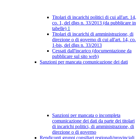
Titolari di incarichi politici di cui all'art. 14,
co. 1, del dlgs n. 33/2013 (da pubblicare in
tabelle)
1
Titolari di incarichi di amministrazione, di
direzione o di governo di cui all'art. 14, co.
1-bis, del dlgs n. 33/2013
Cessati dall'incarico (documentazione da
pubblicare sul sito web)
Sanzioni per mancata comunicazione dei dati
Sanzioni per mancata o incompleta
comunicazione dei dati da parte dei titolari
di incarichi politici, di amministrazione, di
direzione o di governo
Rendiconti gruppi consiliari regionali/provinciali