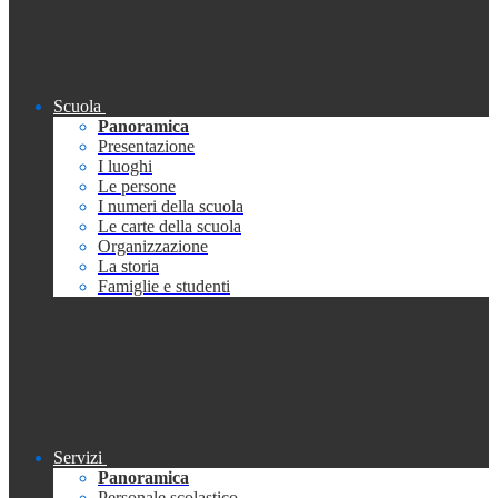
Scuola
Panoramica
Presentazione
I luoghi
Le persone
I numeri della scuola
Le carte della scuola
Organizzazione
La storia
Famiglie e studenti
Servizi
Panoramica
Personale scolastico