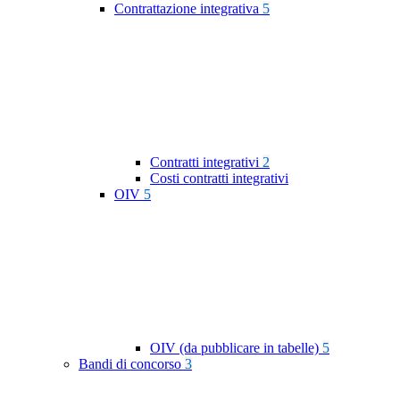
Contrattazione integrativa
5
Contratti integrativi
2
Costi contratti integrativi
OIV
5
OIV (da pubblicare in tabelle)
5
Bandi di concorso
3