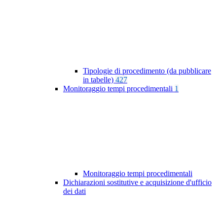
Tipologie di procedimento (da pubblicare
in tabelle)
427
Monitoraggio tempi procedimentali
1
Monitoraggio tempi procedimentali
Dichiarazioni sostitutive e acquisizione d'ufficio
dei dati