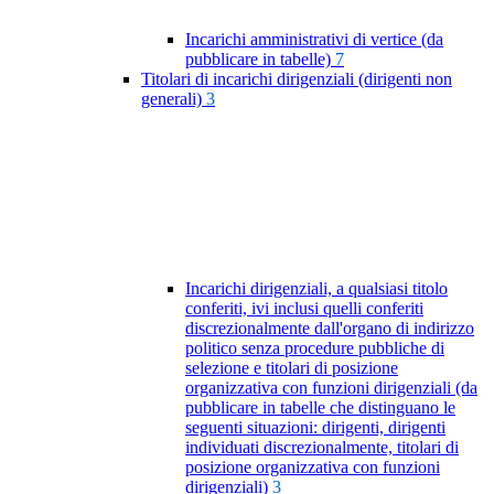
Incarichi amministrativi di vertice (da
pubblicare in tabelle)
7
Titolari di incarichi dirigenziali (dirigenti non
generali)
3
Incarichi dirigenziali, a qualsiasi titolo
conferiti, ivi inclusi quelli conferiti
discrezionalmente dall'organo di indirizzo
politico senza procedure pubbliche di
selezione e titolari di posizione
organizzativa con funzioni dirigenziali (da
pubblicare in tabelle che distinguano le
seguenti situazioni: dirigenti, dirigenti
individuati discrezionalmente, titolari di
posizione organizzativa con funzioni
dirigenziali)
3