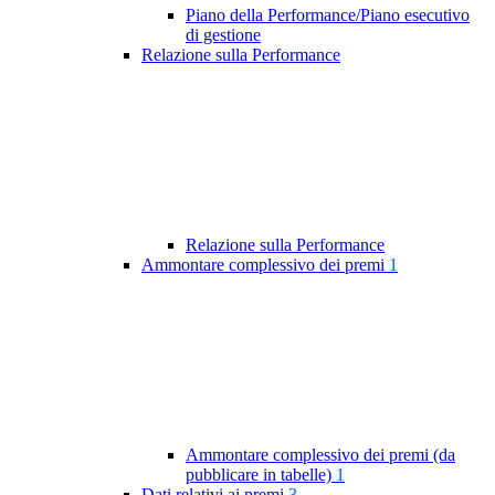
Piano della Performance/Piano esecutivo
di gestione
Relazione sulla Performance
Relazione sulla Performance
Ammontare complessivo dei premi
1
Ammontare complessivo dei premi (da
pubblicare in tabelle)
1
Dati relativi ai premi
3