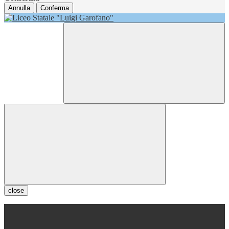
Annulla
Conferma
close