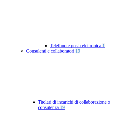
Telefono e posta elettronica
1
Consulenti e collaboratori
19
Titolari di incarichi di collaborazione o
consulenza
19