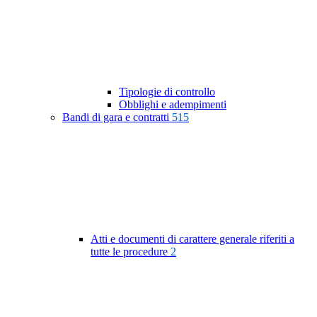
Tipologie di controllo
Obblighi e adempimenti
Bandi di gara e contratti
515
Atti e documenti di carattere generale riferiti a
tutte le procedure
2