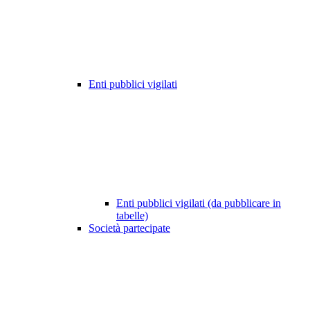
Enti pubblici vigilati
Enti pubblici vigilati (da pubblicare in
tabelle)
Società partecipate