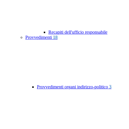
Recapiti dell'ufficio responsabile
Provvedimenti
18
Provvedimenti organi indirizzo-politico
3