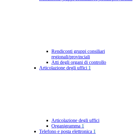
Rendiconti gruppi consiliari
regionali/provinciali
Atti degli organi di controllo
Articolazione degli uffici
1
Articolazione degli uffici
Organigramma
1
Telefono e posta elettronica
1