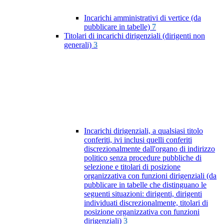
Incarichi amministrativi di vertice (da
pubblicare in tabelle)
7
Titolari di incarichi dirigenziali (dirigenti non
generali)
3
Incarichi dirigenziali, a qualsiasi titolo
conferiti, ivi inclusi quelli conferiti
discrezionalmente dall'organo di indirizzo
politico senza procedure pubbliche di
selezione e titolari di posizione
organizzativa con funzioni dirigenziali (da
pubblicare in tabelle che distinguano le
seguenti situazioni: dirigenti, dirigenti
individuati discrezionalmente, titolari di
posizione organizzativa con funzioni
dirigenziali)
3