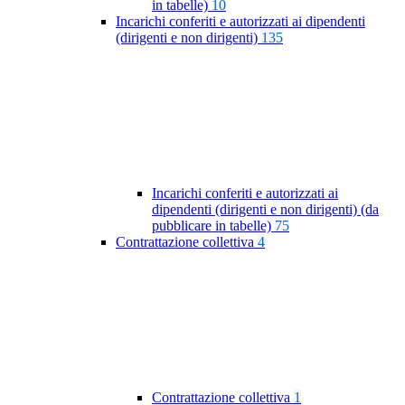
in tabelle)
10
Incarichi conferiti e autorizzati ai dipendenti
(dirigenti e non dirigenti)
135
Incarichi conferiti e autorizzati ai
dipendenti (dirigenti e non dirigenti) (da
pubblicare in tabelle)
75
Contrattazione collettiva
4
Contrattazione collettiva
1