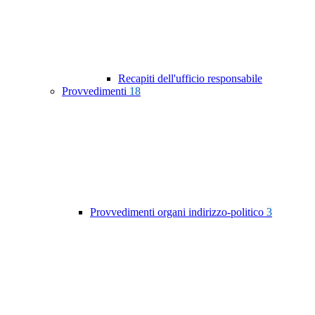
Recapiti dell'ufficio responsabile
Provvedimenti
18
Provvedimenti organi indirizzo-politico
3