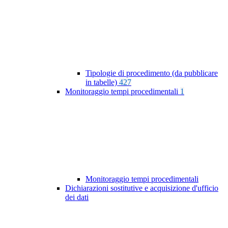
Tipologie di procedimento (da pubblicare
in tabelle)
427
Monitoraggio tempi procedimentali
1
Monitoraggio tempi procedimentali
Dichiarazioni sostitutive e acquisizione d'ufficio
dei dati