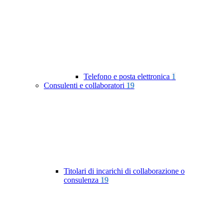
Telefono e posta elettronica
1
Consulenti e collaboratori
19
Titolari di incarichi di collaborazione o
consulenza
19