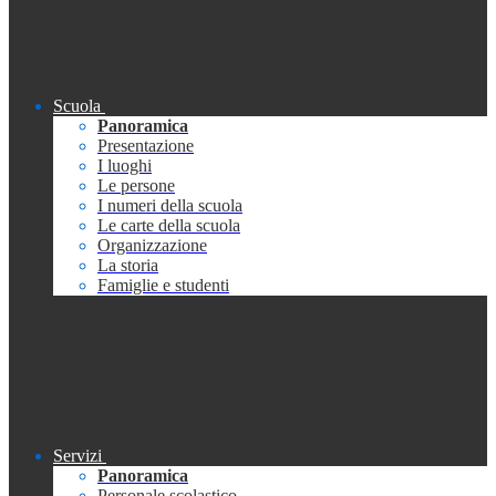
Scuola
Panoramica
Presentazione
I luoghi
Le persone
I numeri della scuola
Le carte della scuola
Organizzazione
La storia
Famiglie e studenti
Servizi
Panoramica
Personale scolastico