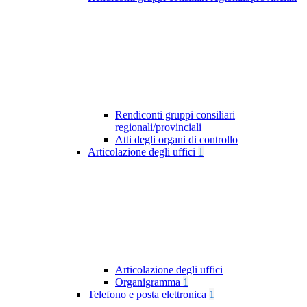
Rendiconti gruppi consiliari
regionali/provinciali
Atti degli organi di controllo
Articolazione degli uffici
1
Articolazione degli uffici
Organigramma
1
Telefono e posta elettronica
1