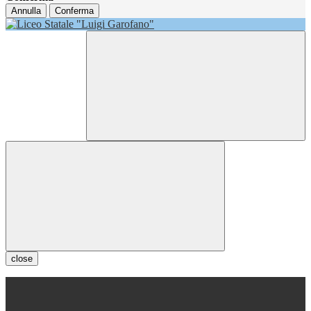
Annulla
Conferma
close