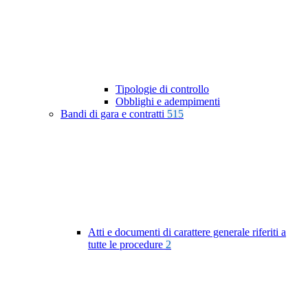
Tipologie di controllo
Obblighi e adempimenti
Bandi di gara e contratti
515
Atti e documenti di carattere generale riferiti a
tutte le procedure
2