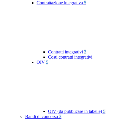
Contrattazione integrativa
5
Contratti integrativi
2
Costi contratti integrativi
OIV
5
OIV (da pubblicare in tabelle)
5
Bandi di concorso
3