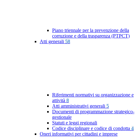
Piano triennale per la prevenzione della
corruzione e della trasparenza (PTPCT)
Atti generali
58
Riferimenti normativi su organizzazione e
attività
8
Atti amministrativi generali
5
Documenti di programmazione strategico-
gestionale
Statuti e leggi regionali
Codice disciplinare e codice di condotta
4
Oneri informativi per cittadini e imprese