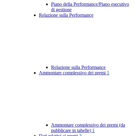
Piano della Performance/Piano esecutivo
di gestione
Relazione sulla Performance
Relazione sulla Performance
Ammontare complessivo dei premi
1
Ammontare complessivo dei premi (da
pubblicare in tabelle)
1
Dati relativi ai premi
3