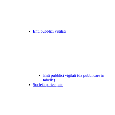
Enti pubblici vigilati
Enti pubblici vigilati (da pubblicare in
tabelle)
Società partecipate