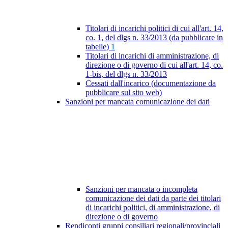
Titolari di incarichi politici di cui all'art. 14,
co. 1, del dlgs n. 33/2013 (da pubblicare in
tabelle)
1
Titolari di incarichi di amministrazione, di
direzione o di governo di cui all'art. 14, co.
1-bis, del dlgs n. 33/2013
Cessati dall'incarico (documentazione da
pubblicare sul sito web)
Sanzioni per mancata comunicazione dei dati
Sanzioni per mancata o incompleta
comunicazione dei dati da parte dei titolari
di incarichi politici, di amministrazione, di
direzione o di governo
Rendiconti gruppi consiliari regionali/provinciali