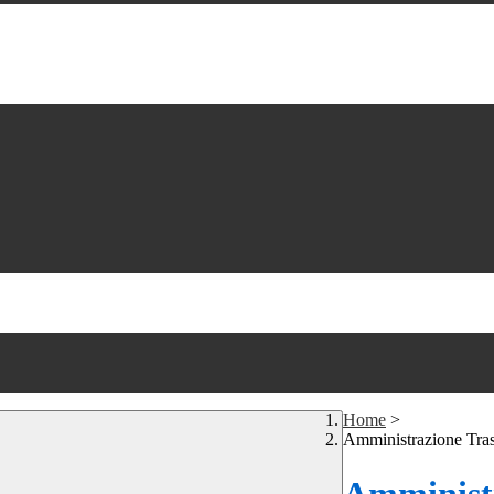
Home
>
Amministrazione Tra
Amministr