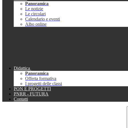
Panoramica
Le notizie
Le circolari
Calendario e eventi
Albo online
Didattica
Panoramica
Offerta formativa
I progetti delle classi
PON E PROGETTI
PNRR - FUTURA
Contatti