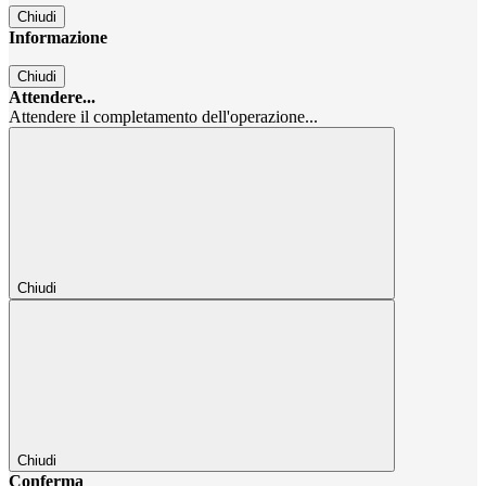
Chiudi
Informazione
Chiudi
Attendere...
Attendere il completamento dell'operazione...
Chiudi
Chiudi
Conferma