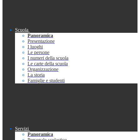
Scuola
Panoramica
Presentazione
I luoghi
Le persone
I numeri della scuola
Le carte della scuola
Organizzazione
La storia
Famiglie e studenti
Servizi
Panoramica
Personale scolastico