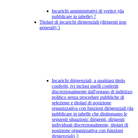
Incarichi amministrativi di vertice (da
pubblicare in tabelle)
7
Titolari di incarichi dirigenziali (dirigenti non
generali)
3
Incarichi dirigenziali, a qualsiasi titolo
conferiti, ivi inclusi quelli conferiti
discrezionalmente dall'organo di indirizzo
politico senza procedure pubbliche di
selezione e titolari di posizione
organizzativa con funzioni dirigenziali (da
pubblicare in tabelle che distinguano le
seguenti situazioni: dirigenti, dirigenti
individuati discrezionalmente, titolari di
posizione organizzativa con funzioni
dirigenziali)
3