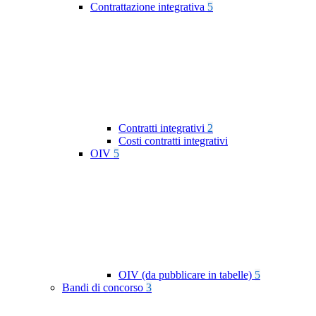
Contrattazione integrativa
5
Contratti integrativi
2
Costi contratti integrativi
OIV
5
OIV (da pubblicare in tabelle)
5
Bandi di concorso
3