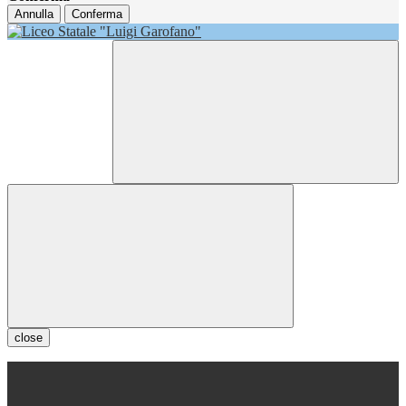
Annulla
Conferma
close