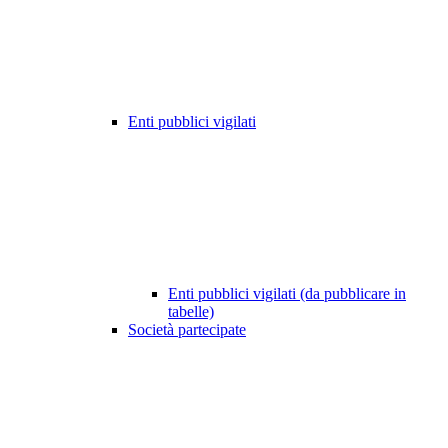
Enti pubblici vigilati
Enti pubblici vigilati (da pubblicare in
tabelle)
Società partecipate