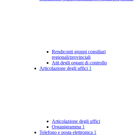
Rendiconti gruppi consiliari
regionali/provinciali
Atti degli organi di controllo
Articolazione degli uffici
1
Articolazione degli uffici
Organigramma
1
Telefono e posta elettronica
1