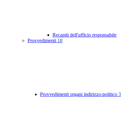
Recapiti dell'ufficio responsabile
Provvedimenti
18
Provvedimenti organi indirizzo-politico
3