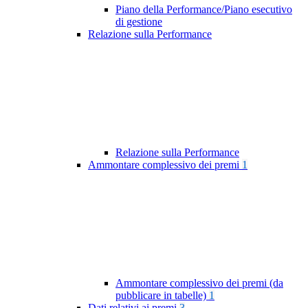
Piano della Performance/Piano esecutivo
di gestione
Relazione sulla Performance
Relazione sulla Performance
Ammontare complessivo dei premi
1
Ammontare complessivo dei premi (da
pubblicare in tabelle)
1
Dati relativi ai premi
3