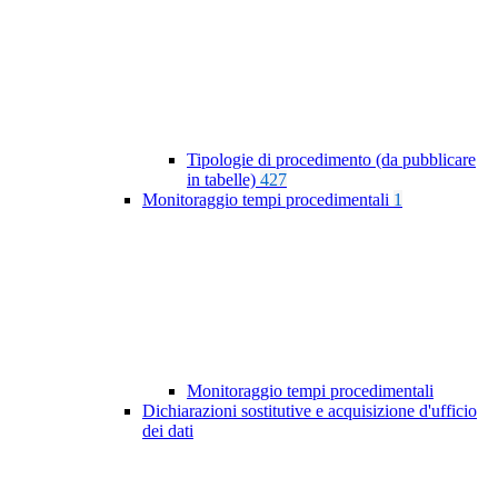
Tipologie di procedimento (da pubblicare
in tabelle)
427
Monitoraggio tempi procedimentali
1
Monitoraggio tempi procedimentali
Dichiarazioni sostitutive e acquisizione d'ufficio
dei dati