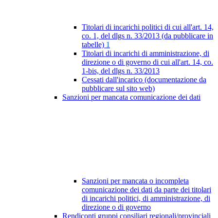
Titolari di incarichi politici di cui all'art. 14,
co. 1, del dlgs n. 33/2013 (da pubblicare in
tabelle)
1
Titolari di incarichi di amministrazione, di
direzione o di governo di cui all'art. 14, co.
1-bis, del dlgs n. 33/2013
Cessati dall'incarico (documentazione da
pubblicare sul sito web)
Sanzioni per mancata comunicazione dei dati
Sanzioni per mancata o incompleta
comunicazione dei dati da parte dei titolari
di incarichi politici, di amministrazione, di
direzione o di governo
Rendiconti gruppi consiliari regionali/provinciali