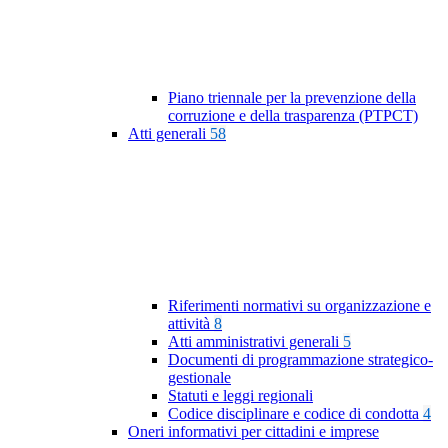
Piano triennale per la prevenzione della
corruzione e della trasparenza (PTPCT)
Atti generali
58
Riferimenti normativi su organizzazione e
attività
8
Atti amministrativi generali
5
Documenti di programmazione strategico-
gestionale
Statuti e leggi regionali
Codice disciplinare e codice di condotta
4
Oneri informativi per cittadini e imprese