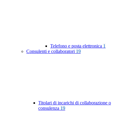
Telefono e posta elettronica
1
Consulenti e collaboratori
19
Titolari di incarichi di collaborazione o
consulenza
19