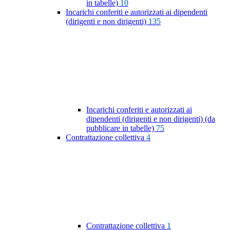
in tabelle)
10
Incarichi conferiti e autorizzati ai dipendenti
(dirigenti e non dirigenti)
135
Incarichi conferiti e autorizzati ai
dipendenti (dirigenti e non dirigenti) (da
pubblicare in tabelle)
75
Contrattazione collettiva
4
Contrattazione collettiva
1