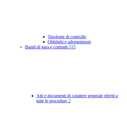
Tipologie di controllo
Obblighi e adempimenti
Bandi di gara e contratti
515
Atti e documenti di carattere generale riferiti a
tutte le procedure
2