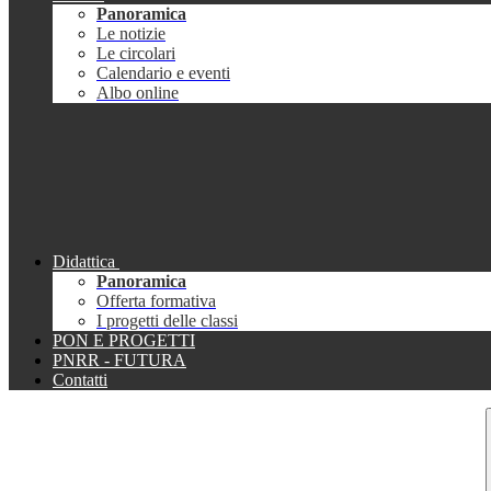
Panoramica
Le notizie
Le circolari
Calendario e eventi
Albo online
Didattica
Panoramica
Offerta formativa
I progetti delle classi
PON E PROGETTI
PNRR - FUTURA
Contatti