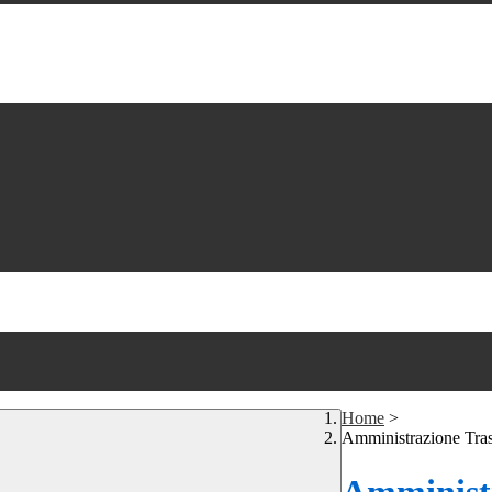
Home
>
Amministrazione Tra
Amministr